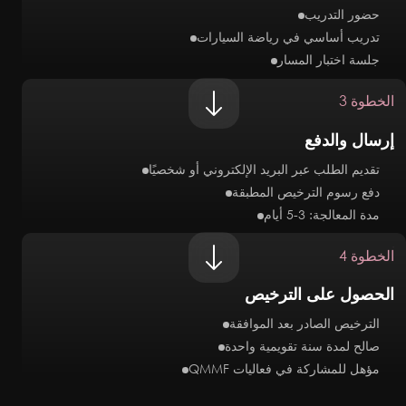
حضور التدريب
تدريب أساسي في رياضة السيارات
جلسة اختبار المسار
الخطوة 3
إرسال والدفع
تقديم الطلب عبر البريد الإلكتروني أو شخصيًا
دفع رسوم الترخيص المطبقة
مدة المعالجة: 3-5 أيام
الخطوة 4
الحصول على الترخيص
الترخيص الصادر بعد الموافقة
صالح لمدة سنة تقويمية واحدة
مؤهل للمشاركة في فعاليات QMMF