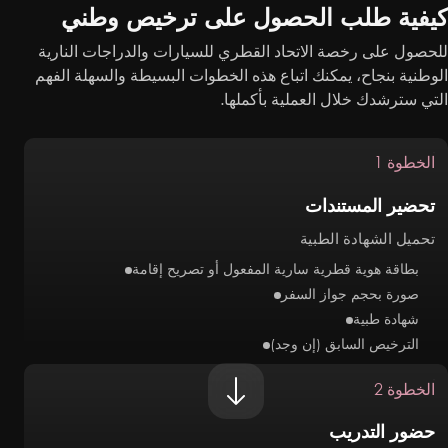
يفية طلب الحصول على ترخيص وطني
حصول على رخصة الاتحاد القطري للسيارات والدراجات النارية
وطنية بنجاح، يمكنك اتباع هذه الخطوات البسيطة والسهلة الفهم
تي سترشدك خلال العملية بأكملها.
الخطوة 1
تحضير المستندات
تحميل الشهادة الطبية
بطاقة هوية قطرية سارية المفعول أو تصريح إقامة
صورة بحجم جواز السفر
شهادة طبية
الترخيص السابق (إن وجد)
الخطوة 2
حضور التدريب